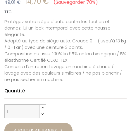
14,70 €
49,01 €
Sauvegarder 70%
TTC
Protégez votre siège d'auto contre les taches et
donnez-lui un look intemporel avec cette housse
élégante.
Adapté au type de siège auto: Groupe 0 + (jusqu'à 13 kg
/ 0 -1 an) avec une ceinture 3 points.
Composition du tissu: 100% lin 95% coton biologique / 5%
élasthanne Certifié OEKO-TEX.
Conseils d'entretien Lavage en machine à chaud /
lavage avec des couleurs similaires / ne pas blanchir /
ne pas sécher en machine.
Quantité
AJOUTER AU PANIER