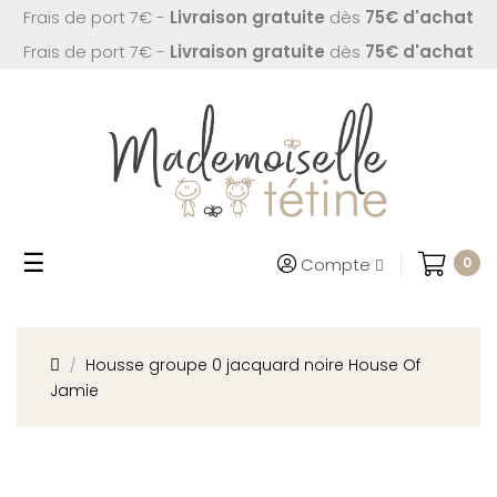
Frais de port 7€ -
Livraison gratuite
dès
75€ d'achat
Frais de port 7€ -
Livraison gratuite
dès
75€ d'achat
Basculer
☰
Compte
0
la
navigation
Housse groupe 0 jacquard noire House Of
Jamie