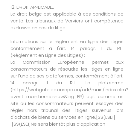
12. DROIT APPLICABLE
Le droit belge est applicable à ces conditions de
vente. Les tribunaux de Verviers ont compétence
exclusive en cas de litige.
Informations sur le règlement en ligne des litiges
conformément à l'art. 14 paragr. 1 du RLL
(Règlement en Ligne des Litiges) :
La Commission Européenne permet aux
consommateurs de résoudre les litiges en ligne
sur l'une de ses plateformes, conformément à l'art.
14 paragr. 1 du RLL. La plateforme
(https://webgate.ec.europa.eu/odr/main/index.cfm?
event=main.home.show&lng=FR) agit comme un
site où les consommateurs peuvent essayer des
régler hors tribunal des litiges survenus lors
d'achats de biens ou services en ligne.
[SS(ESE1]
[SS(ESE1]
Ne sera bientôt plus d’application