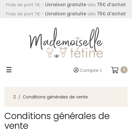
Frais de port 7€ -
Livraison gratuite
dès
75€ d'achat
Frais de port 7€ -
Livraison gratuite
dès
75€ d'achat
Basculer
☰
Compte
0
la
navigation
Conditions générales de vente
Conditions générales de
vente