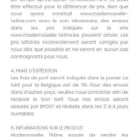
être effectué pour la différence de prix. Bien que
nous ayons construit www.mademoiselle-
tetine.com avec le soin nécessaire, des erreurs
dans les prix indiqués sur le site
www.mademoiselle-tetine.be peuvent arriver. Les
prix affichés incorrectement seront corrigés par
nous dès que possible et ne seront en aucun cas
contraignants pour nous.
4. FRAIS D'EXPÉDITION
Les frais de port seront indiqués dans le panier. Le
tarif pour la Belgique est de 7€. Pour des envois
dans d'autres pays, veuillez nous contacter afin de
recevoir le bon tarif. Tous nos envois seront
assurés par BPOST et réalisés dans les 2 à 4 jours
ouvrables.
5. INFORMATIONS SUR LE PRODUIT
Mademoiselle Tétine essaie de rendre les