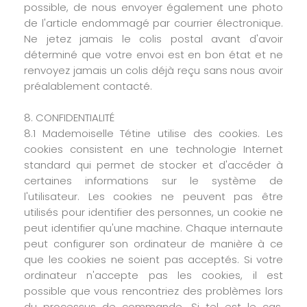
possible, de nous envoyer également une photo
de l'article endommagé par courrier électronique.
Ne jetez jamais le colis postal avant d'avoir
déterminé que votre envoi est en bon état et ne
renvoyez jamais un colis déjà reçu sans nous avoir
préalablement contacté.
8. CONFIDENTIALITÉ
8.1 Mademoiselle Tétine utilise des cookies. Les
cookies consistent en une technologie Internet
standard qui permet de stocker et d'accéder à
certaines informations sur le système de
l'utilisateur. Les cookies ne peuvent pas être
utilisés pour identifier des personnes, un cookie ne
peut identifier qu'une machine. Chaque internaute
peut configurer son ordinateur de manière à ce
que les cookies ne soient pas acceptés. Si votre
ordinateur n'accepte pas les cookies, il est
possible que vous rencontriez des problèmes lors
du processus de commande. Si tel est le cas,