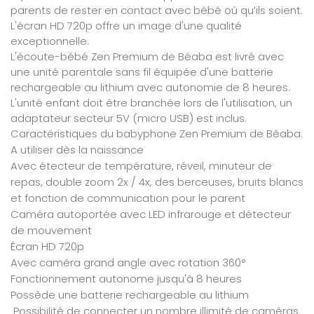
parents de rester en contact avec bébé où qu’ils soient.
L'écran HD 720p offre un image d'une qualité
exceptionnelle.
L'écoute-bébé Zen Premium de Béaba est livré avec
une unité parentale sans fil équipée d'une batterie
rechargeable au lithium avec autonomie de 8 heures.
L'unité enfant doit être branchée lors de l'utilisation, un
adaptateur secteur 5V (micro USB) est inclus.
Caractéristiques du babyphone Zen Premium de Béaba:
A utiliser dès la naissance
Avec étecteur de température, réveil, minuteur de
repas, double zoom 2x / 4x, des berceuses, bruits blancs
et fonction de communication pour le parent
Caméra autoportée avec LED infrarouge et détecteur
de mouvement
Écran HD 720p
Avec caméra grand angle avec rotation 360°
Fonctionnement autonome jusqu'à 8 heures
Possède une batterie rechargeable au lithium
Possibilité de connecter un nombre illimité de caméras