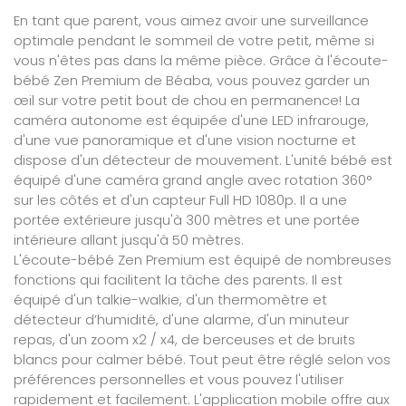
En tant que parent, vous aimez avoir une surveillance
optimale pendant le sommeil de votre petit, même si
vous n'êtes pas dans la même pièce. Grâce à l'écoute-
bébé Zen Premium de Béaba, vous pouvez garder un
œil sur votre petit bout de chou en permanence! La
caméra autonome est équipée d'une LED infrarouge,
d'une vue panoramique et d'une vision nocturne et
dispose d'un détecteur de mouvement. L'unité bébé est
équipé d'une caméra grand angle avec rotation 360°
sur les côtés et d'un capteur Full HD 1080p. Il a une
portée extérieure jusqu'à 300 mètres et une portée
intérieure allant jusqu'à 50 mètres.
L'écoute-bébé Zen Premium est équipé de nombreuses
fonctions qui facilitent la tâche des parents. Il est
équipé d'un talkie-walkie, d'un thermomètre et
détecteur d’humidité, d'une alarme, d'un minuteur
repas, d'un zoom x2 / x4, de berceuses et de bruits
blancs pour calmer bébé. Tout peut être réglé selon vos
préférences personnelles et vous pouvez l'utiliser
rapidement et facilement. L'application mobile offre aux