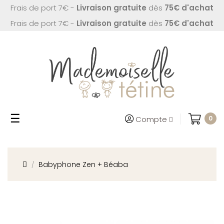
Frais de port 7€ -
Livraison gratuite
dès
75€ d'achat
Frais de port 7€ -
Livraison gratuite
dès
75€ d'achat
Basculer
☰
Compte
0
la
navigation
Babyphone Zen + Béaba