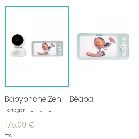
Babyphone Zen + Béaba
Partager
175,00 €
TTC