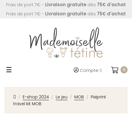
Frais de port 7€ -
Livraison gratuite
dès
75€ d'achat
Frais de port 7€ -
Livraison gratuite
dès
75€ d'achat
Basculer
☰
Compte
0
la
navigation
E-shop 2024
Le jeu
MOB
Pixiprint
travel kit MOB