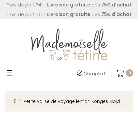
Frais de port 7€ -
Livraison gratuite
dès
75€ d'achat
Frais de port 7€ -
Livraison gratuite
dès
75€ d'achat
Basculer
☰
Compte
0
la
navigation
Petite valise de voyage lemon Konges Slojd