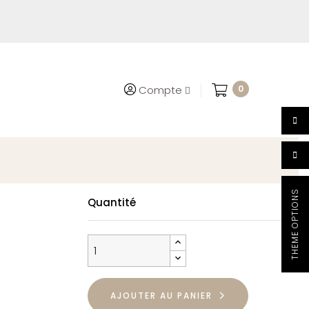
0
Compte
THEME OPTIONS
Quantité
AJOUTER AU PANIER