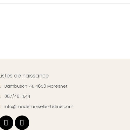
Listes de naissance
Bambusch 74, 4850 Moresnet
087/46.14.44
info@mademoiselle-tetine.com