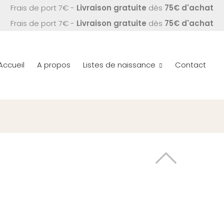
Frais de port 7€ -
Livraison gratuite
dès
75€ d'achat
Frais de port 7€ -
Livraison gratuite
dès
75€ d'achat
Accueil
A propos
Listes de naissance
Contact