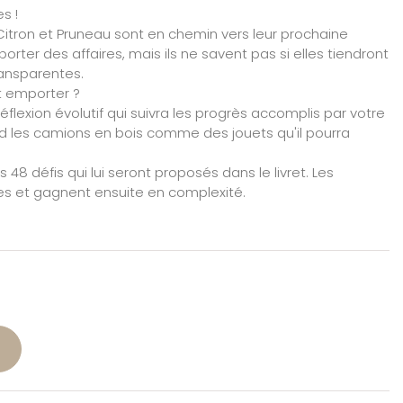
s !
 Citron et Pruneau sont en chemin vers leur prochaine
sporter des affaires, mais ils ne savent pas si elles tiendront
ransparentes.
t emporter ?
éflexion évolutif qui suivra les progrès accomplis par votre
ord les camions en bois comme des jouets qu'il pourra
s 48 défis qui lui seront proposés dans le livret. Les
les et gagnent ensuite en complexité.