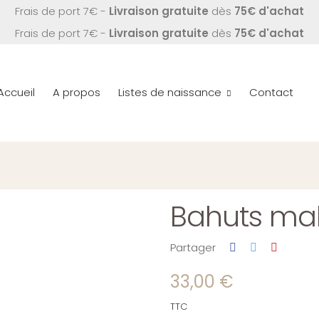
Frais de port 7€ -
Livraison gratuite
dès
75€ d'achat
Frais de port 7€ -
Livraison gratuite
dès
75€ d'achat
Accueil
A propos
Listes de naissance
Contact
Bahuts ma
Partager
33,00 €
TTC