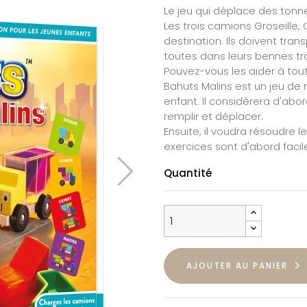
Le jeu qui déplace des tonne
Les trois camions Groseille,
destination. Ils doivent tran
toutes dans leurs bennes t
Pouvez-vous les aider à tou
Bahuts Malins est un jeu de r
enfant. Il considérera d'ab
remplir et déplacer.
Ensuite, il voudra résoudre le
exercices sont d'abord faci
Quantité
AJOUTER AU PANIER