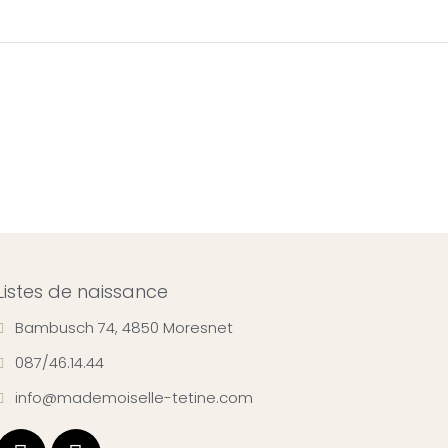
Listes de naissance
Bambusch 74, 4850 Moresnet
087/46.14.44
info@mademoiselle-tetine.com