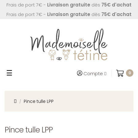
Frais de port 7€ -
Livraison gratuite
dès
75€ d'achat
Frais de port 7€ -
Livraison gratuite
dès
75€ d'achat
Basculer
☰
Compte
0
la
navigation
Pince tulle LPP
Pince tulle LPP