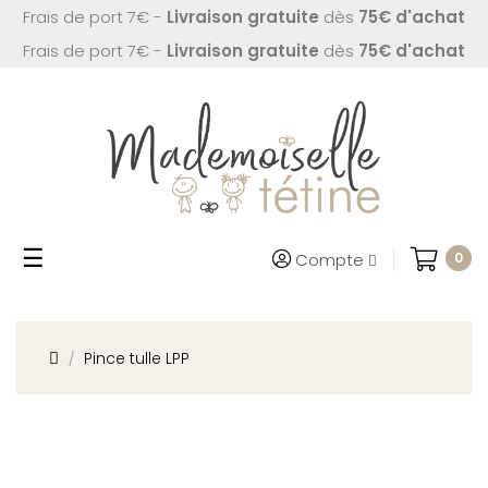
Frais de port 7€ -
Livraison gratuite
dès
75€ d'achat
Frais de port 7€ -
Livraison gratuite
dès
75€ d'achat
Basculer
☰
Compte
0
la
navigation
Pince tulle LPP