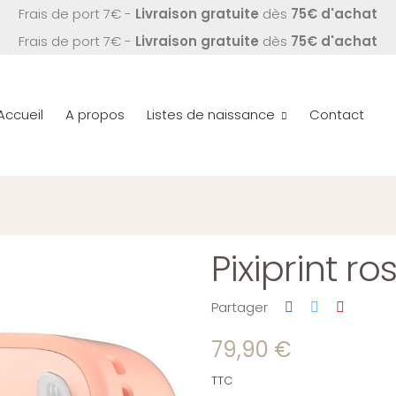
Frais de port 7€ -
Livraison gratuite
dès
75€ d'achat
Frais de port 7€ -
Livraison gratuite
dès
75€ d'achat
Accueil
A propos
Listes de naissance
Contact
Pixiprint r
Partager
79,90 €
TTC