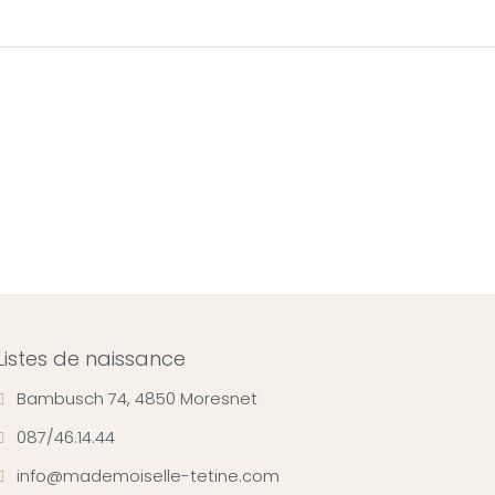
Listes de naissance
Bambusch 74, 4850 Moresnet
087/46.14.44
info@mademoiselle-tetine.com