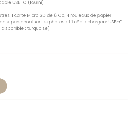
câble USB-C (fourni)
utres, 1 carte Micro SD de 8 Go, 4 rouleaux de papier
 pour personnaliser les photos et 1 câble chargeur USB-C
 disponible : turquoise)