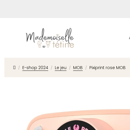
E-shop 2024
Le jeu
MOB
Pixiprint rose MOB