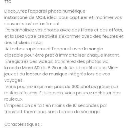
TTC
Découvrez l'
appareil photo numérique
instantané
de
MOB
, idéal pour capturer et imprimer vos
souvenirs instantanément.
Personnalisez vos photos avec des
filtres
et des
effets
,
et laissez votre créativité s'exprimer avec des
feutres
et
des
stickers
inclus.
Attachez rapidement l'appareil avec la
sangle
clipsable
pour être prêt à immortaliser chaque instant.
Enregistrez des
vidéos
, transférez des photos via
la
carte Micro SD
de 8 Go incluse, et profitez des
Mini-
jeux
et du
lecteur de musique
intégrés lors de vos
voyages.
Vous pourrez
imprimer près de 300 photos
grâce aux
rouleaux fournis. Et si besoin, vous pourrez racheter des
rouleaux.
L'impression se fait en moins de 10 secondes par
transfert thermique, sans temps de séchage.
Caractéristiques
: