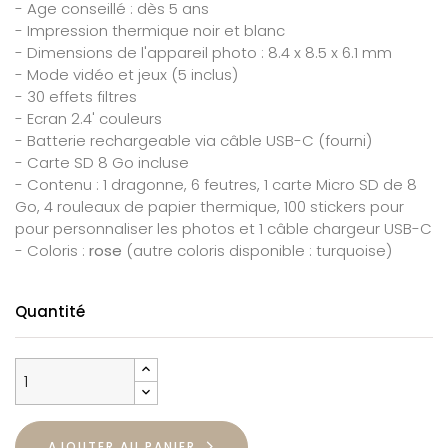
- Age conseillé : dès 5 ans
- Impression thermique noir et blanc
- Dimensions de l'appareil photo : 8.4 x 8.5 x 6.1 mm
- Mode vidéo et jeux (5 inclus)
- 30 effets filtres
- Ecran 2.4' couleurs
- Batterie rechargeable via câble USB-C (fourni)
- Carte SD 8 Go incluse
- Contenu : 1 dragonne, 6 feutres, 1 carte Micro SD de 8
Go, 4 rouleaux de papier thermique, 100 stickers pour
pour personnaliser les photos et 1 câble chargeur USB-C
- Coloris :
rose
(autre coloris disponible : turquoise)
Quantité
AJOUTER AU PANIER