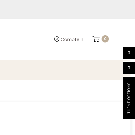
0
Compte
THEME OPTIONS