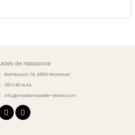
Listes de naissance
Bambusch 74, 4850 Moresnet
087/46.14.44
info@mademoiselle-tetine.com