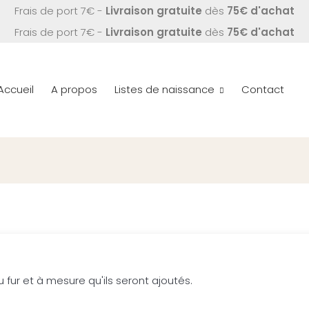
Frais de port 7€ -
Livraison gratuite
dès
75€ d'achat
Frais de port 7€ -
Livraison gratuite
dès
75€ d'achat
Accueil
A propos
Listes de naissance
Contact
u fur et à mesure qu'ils seront ajoutés.