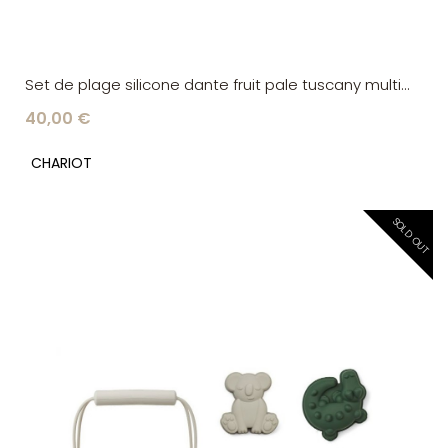
Set de plage silicone dante fruit pale tuscany multi
mix Liewood
40,00 €
CHARIOT
SOLD OUT