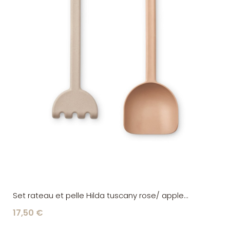
Set rateau et pelle Hilda tuscany rose/ apple
blossom Liewood
17,50 €