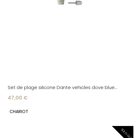
Set de plage silicone Dante vehicles dove blue
Liewood
47,00 €
CHARIOT
SOLD OUT