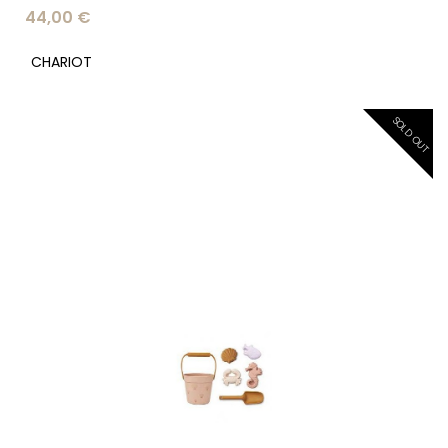
44,00 €
CHARIOT
SOLD OUT