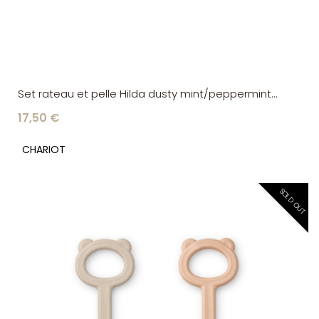
Set rateau et pelle Hilda dusty mint/peppermint
Liewood
17,50 €
CHARIOT
SOLD OUT