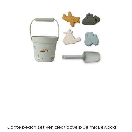
Dante beach set vehicles/ dove blue mix Liewood