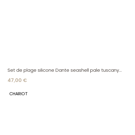
Set de plage silicone Dante seashell pale tuscany
Liewood
47,00 €
CHARIOT