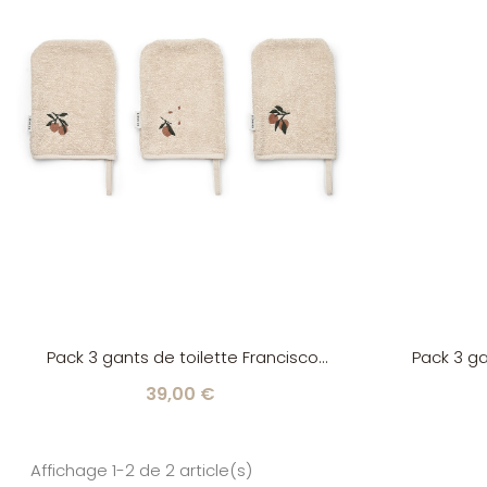
Pack 3 gants de toilette Francisco
Pack 3 ga
peach/ sea shell Liewood
vehic
39,00 €
Affichage 1-2 de 2 article(s)