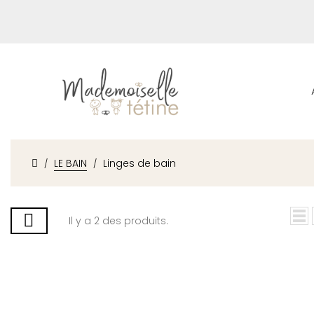
LE BAIN
Linges de bain
Il y a 2 des produits.