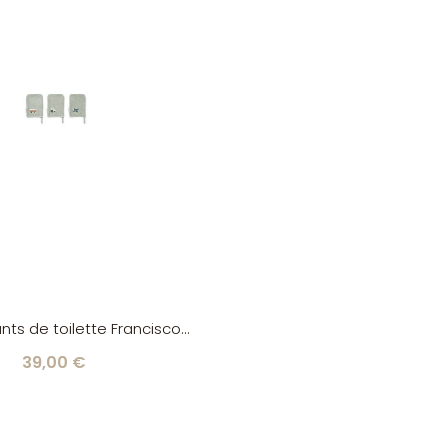
nts de toilette Francisco
les/dove blue Liewood
39,00 €