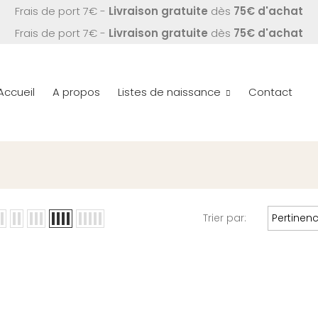
Frais de port 7€ -
Livraison gratuite
dès
75€ d'achat
Frais de port 7€ -
Livraison gratuite
dès
75€ d'achat
Accueil
A propos
Listes de naissance
Contact
Trier par:
Pertinen