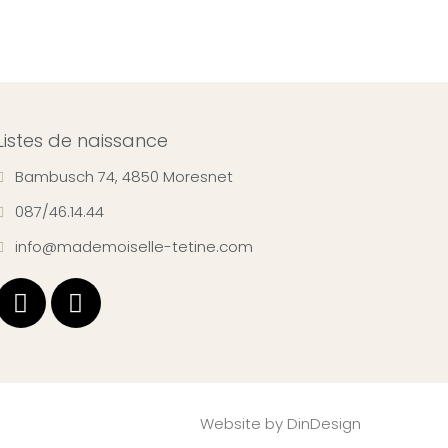
Listes de naissance
Bambusch 74, 4850 Moresnet
087/46.14.44
info@mademoiselle-tetine.com
Website by
DinDesign