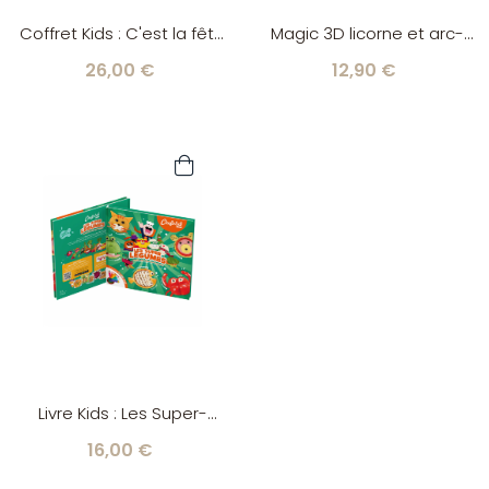
Coffret Kids : C'est la fête
Magic 3D licorne et arc-
toute l'année Chefclub
en-ciel Chefclub
26,00 €
12,90 €
Livre Kids : Les Super-
Légumes Chefclub
16,00 €