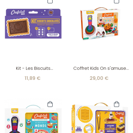
Kit - Les Biscuits
Coffret Kids On s'amuse
Chocolatés Chefclub
en cuisine avec les
11,89 €
29,00 €
Tasses Chefclub