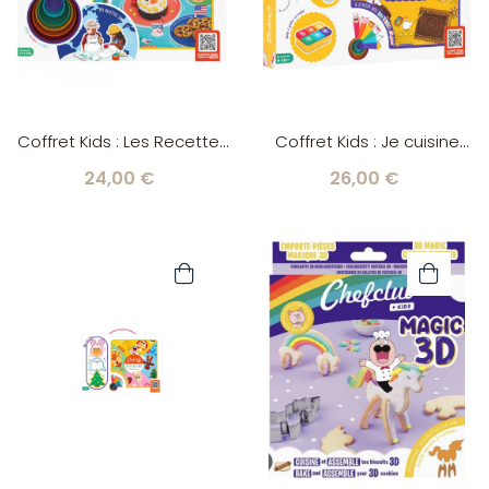
Coffret Kids : Les Recettes
Coffret Kids : Je cuisine
du Monde Chefclub
mes goûters préférés
24,00 €
26,00 €
Chefclub