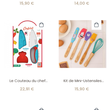
Kids
Tasses Chefclub
15,90 €
14,00 €
Le Couteau du chef
Kit de Mini-Ustensiles
Chefclub Kids Bleu et
Chefclub Kids
22,91 €
15,90 €
Rouge