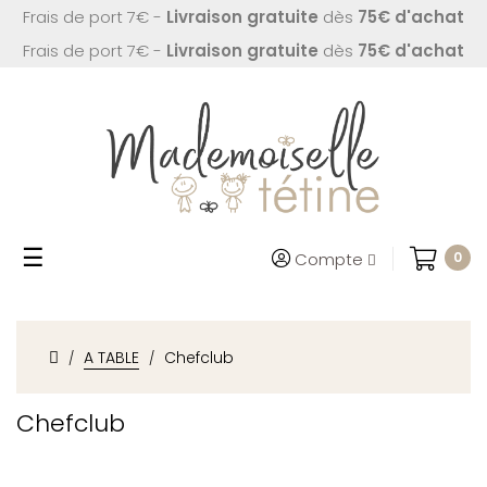
Frais de port 7€ -
Livraison gratuite
dès
75€ d'achat
Frais de port 7€ -
Livraison gratuite
dès
75€ d'achat
Basculer
☰
Compte
0
la
navigation
A TABLE
Chefclub
Chefclub