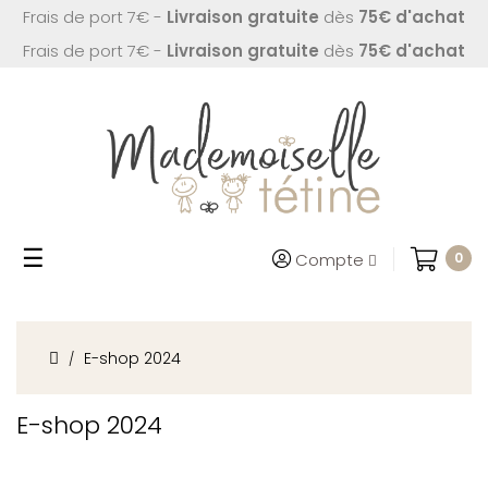
Frais de port 7€ -
Livraison gratuite
dès
75€ d'achat
Frais de port 7€ -
Livraison gratuite
dès
75€ d'achat
Basculer
☰
Compte
0
la
navigation
E-shop 2024
E-shop 2024