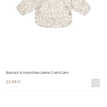
Bavoirs à manches Lierre CamCam
23,99 €