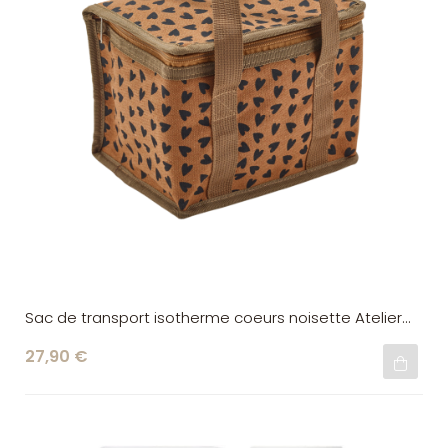
Sac de transport isotherme coeurs noisette Atelier
Wagram
27,90 €