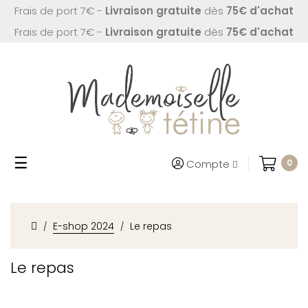
Frais de port 7€ -
Livraison gratuite
dès
75€ d'achat
Frais de port 7€ -
Livraison gratuite
dès
75€ d'achat
Basculer
☰
Compte
0
la
navigation
E-shop 2024
Le repas
Le repas