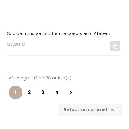
Sac de transport isotherme coeurs écru Atelier
Wagram
27,90 €
Affichage 1-12 de 38 article(s)

1
2
3
4
Retour au sommet
