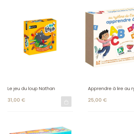
Le jeu du loup Nathan
Apprendre à lire au 
de l'enfant Nathan
31,00 €
25,00 €