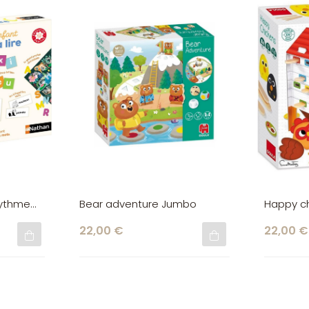
rythme
Bear adventure Jumbo
Happy c
22,00 €
22,00 €