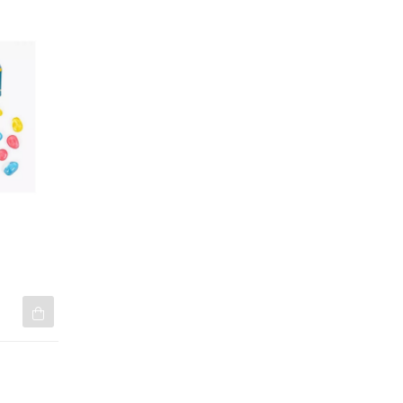
oulin