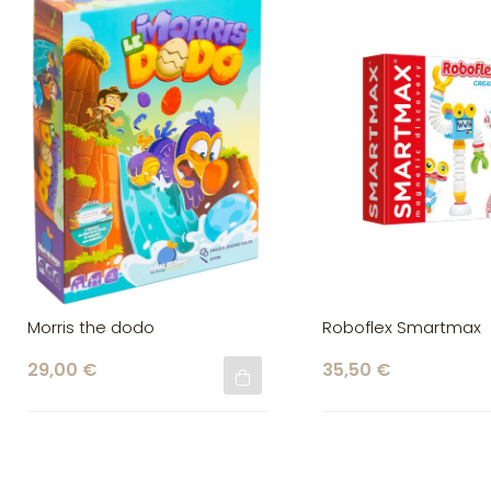
Morris the dodo
Roboflex Smartmax
29,00 €
35,50 €