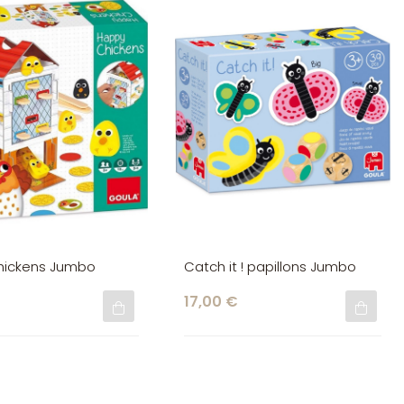
hickens Jumbo
Catch it ! papillons Jumbo
17,00 €