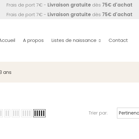
Frais de port 7€ -
Livraison gratuite
dès
75€ d'achat
Frais de port 7€ -
Livraison gratuite
dès
75€ d'achat
Accueil
A propos
Listes de naissance
Contact
 3 ans
Trier par:
Pertinen