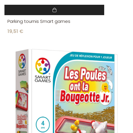
Parking tournis Smart games
19,51 €