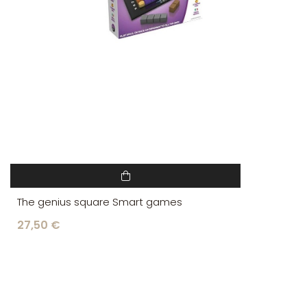
The genius square Smart games
27,50 €