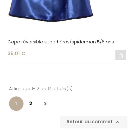
Cape réversible superhéros/spiderman 5/6 ans
Great Pretenders
35,01 €
Affichage 1-12 de 17 article(s)

1
2
Retour au sommet
