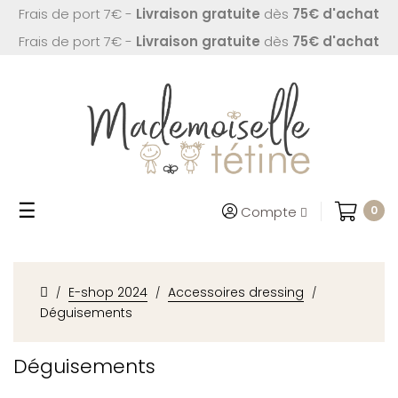
Frais de port 7€ -
Livraison gratuite
dès
75€ d'achat
Frais de port 7€ -
Livraison gratuite
dès
75€ d'achat
Basculer
☰
Compte
0
la
navigation
E-shop 2024
Accessoires dressing
Déguisements
Déguisements