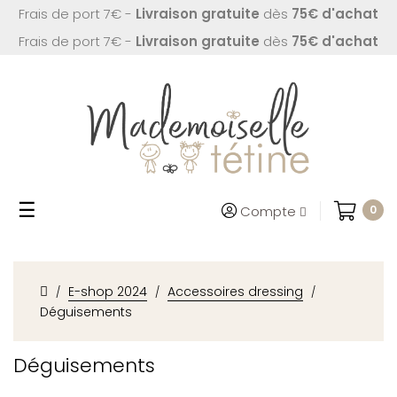
Frais de port 7€ -
Livraison gratuite
dès
75€ d'achat
Frais de port 7€ -
Livraison gratuite
dès
75€ d'achat
Basculer
☰
Compte
0
la
navigation
E-shop 2024
Accessoires dressing
Déguisements
Déguisements