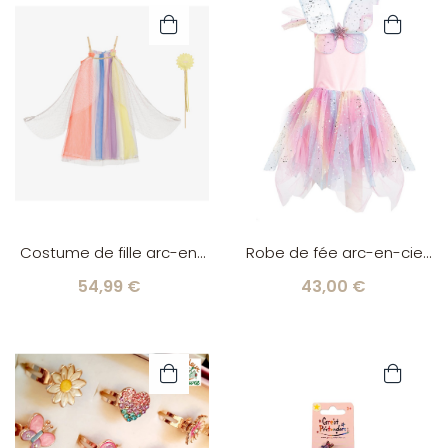
Costume de fille arc-en-
Robe de fée arc-en-ciel
ciel 3/4 ans Meri Meri
3/4 ans Great Pretenders
54,99 €
43,00 €