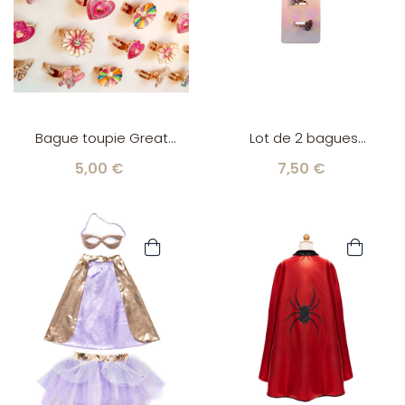
Bague toupie Great
Lot de 2 bagues
Pretenders
étoile/coeur Great
5,00 €
7,50 €
Pretenders