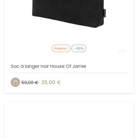
Promo !
-50%
Sac à langer noir House Of Jamie
25,00 €
50,00 €
