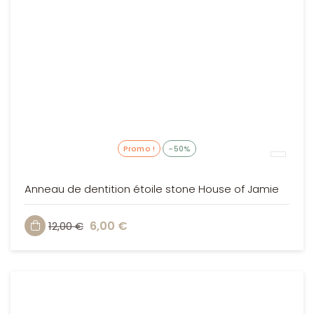
Promo !
-50%
Anneau de dentition étoile stone House of Jamie
6,00 €
12,00 €
