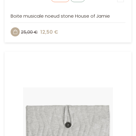
Boite musicale noeud stone House of Jamie
12,50 €
25,00 €
