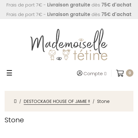
Frais de port 7€ -
Livraison gratuite
dès
75€ d'achat
Frais de port 7€ -
Livraison gratuite
dès
75€ d'achat
Basculer
☰
Compte
0
la
navigation
DESTOCKAGE HOUSE OF JAMIE !!
Stone
Stone