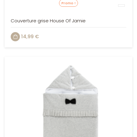
Promo !
Couverture grise House Of Jamie
14,99 €
