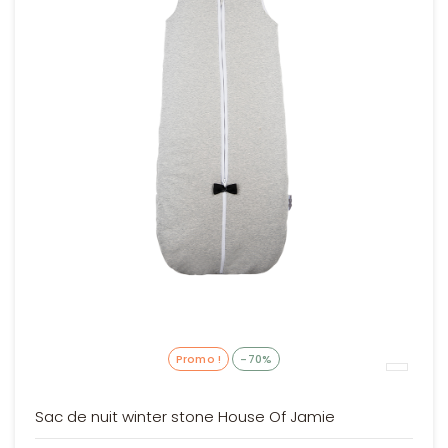
Promo !
-70%
Sac de nuit winter stone House Of Jamie