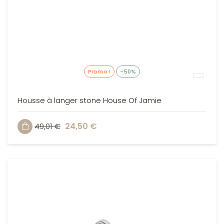
Promo !
-50%
Housse à langer stone House Of Jamie
24,50 €
49,01 €
