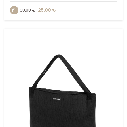
25,00 €
50,00 €
