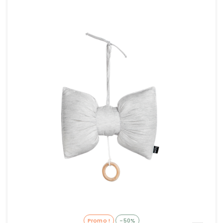
Promo !
-50%