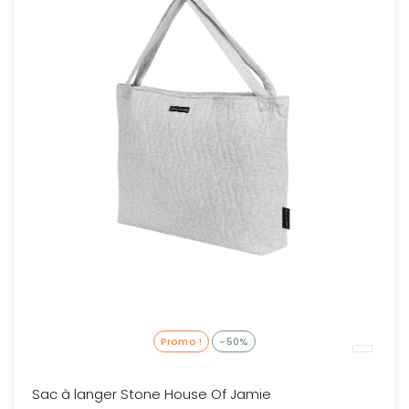
Promo !
-50%
Sac à langer Stone House Of Jamie