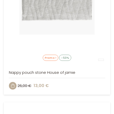
Promo !
-50%
Nappy pouch stone House of jamie
13,00 €
26,00 €
