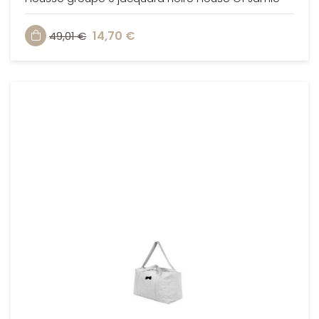
14,70 €
49,01 €
