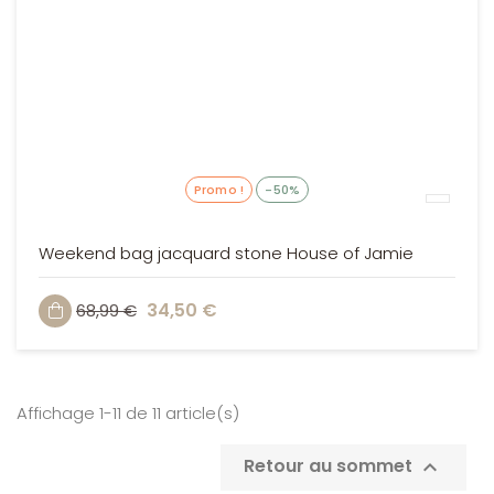
Promo !
-50%
Weekend bag jacquard stone House of Jamie
34,50 €
68,99 €

Affichage 1-11 de 11 article(s)
Retour au sommet
