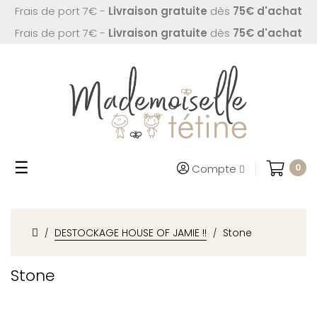
Frais de port 7€ -
Livraison gratuite
dès
75€ d'achat
Frais de port 7€ -
Livraison gratuite
dès
75€ d'achat
Basculer
☰
Compte
0
la
navigation
DESTOCKAGE HOUSE OF JAMIE !!
Stone
Stone